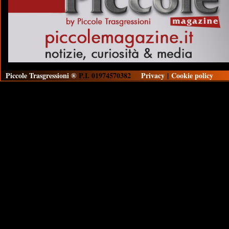
Piccole Trasgressioni ®
P.I. 01974570382
Privacy
|
Cookie policy