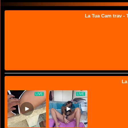
La Tua Cam trav - T
La